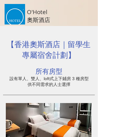
O'Hotel
奧斯酒店
【香港奧斯酒店｜留學生
專屬宿舍計劃】
所有房型
設有單人、雙人、loft式上下鋪房 3 種房型
供不同需求的人士選擇