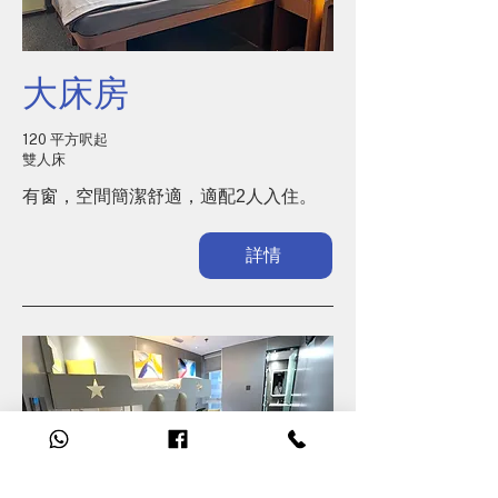
大床房
120 平方呎起
雙人床
有窗，空間簡潔舒適，適配2人入住。
詳情